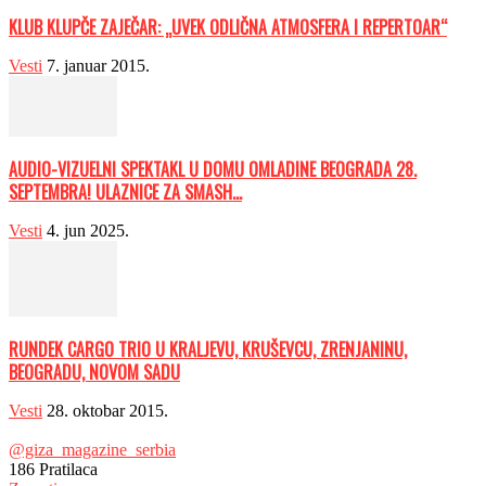
KLUB KLUPČE ZAJEČAR: „UVEK ODLIČNA ATMOSFERA I REPERTOAR“
Vesti
7. januar 2015.
AUDIO-VIZUELNI SPEKTAKL U DOMU OMLADINE BEOGRADA 28.
SEPTEMBRA! ULAZNICE ZA SMASH...
Vesti
4. jun 2025.
RUNDEK CARGO TRIO U KRALJEVU, KRUŠEVCU, ZRENJANINU,
BEOGRADU, NOVOM SADU
Vesti
28. oktobar 2015.
@giza_magazine_serbia
186
Pratilaca