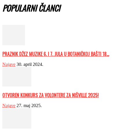
POPULARNI ČLANCI
PRAZNIK DŽEZ MUZIKE 6. I 7. JULA U BOTANIČKOJ BAŠTI 18...
Najave
30. april 2024.
OTVOREN KONKURS ZA VOLONTERE ZA NIŠVILLE 2025!
Najave
27. maj 2025.