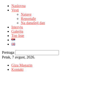
Naslovna
Vesti
Najave
Reportaže
Na današnji dan
Intervju
Galerija
Top liste
Pretraga
Petak, 7 avgust, 2026.
Giza Magazin
Kontakt