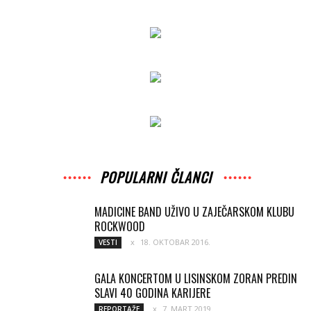
POPULARNI ČLANCI
MADICINE BAND UŽIVO U ZAJEČARSKOM KLUBU
ROCKWOOD
18. OKTOBAR 2016.
VESTI
GALA KONCERTOM U LISINSKOM ZORAN PREDIN
SLAVI 40 GODINA KARIJERE
7. MART 2019.
REPORTAŽE