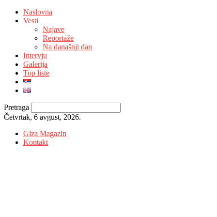
Naslovna
Vesti
Najave
Reportaže
Na današnji dan
Intervju
Galerija
Top liste
Pretraga
Četvrtak, 6 avgust, 2026.
Giza Magazin
Kontakt