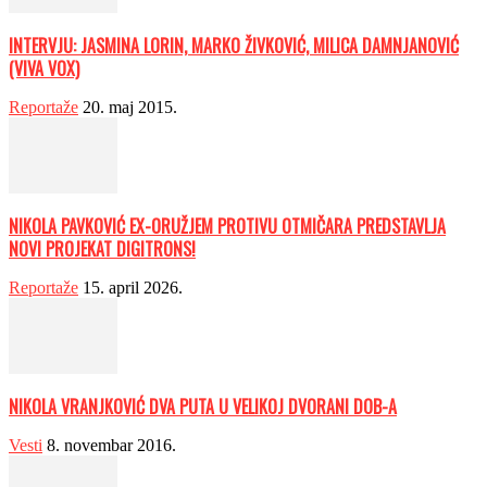
INTERVJU: JASMINA LORIN, MARKO ŽIVKOVIĆ, MILICA DAMNJANOVIĆ
(VIVA VOX)
Reportaže
20. maj 2015.
NIKOLA PAVKOVIĆ EX-ORUŽJEM PROTIVU OTMIČARA PREDSTAVLJA
NOVI PROJEKAT DIGITRONS!
Reportaže
15. april 2026.
NIKOLA VRANJKOVIĆ DVA PUTA U VELIKOJ DVORANI DOB-A
Vesti
8. novembar 2016.