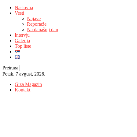
Naslovna
Vesti
Najave
Reportaže
Na današnji dan
Intervju
Galerija
Top liste
Pretraga
Petak, 7 avgust, 2026.
Giza Magazin
Kontakt