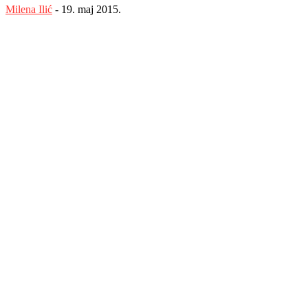
Milena Ilić
-
19. maj 2015.