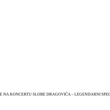
JE NA KONCERTU SLOBE DRAGOVIĆA – LEGENDARNI SPECI