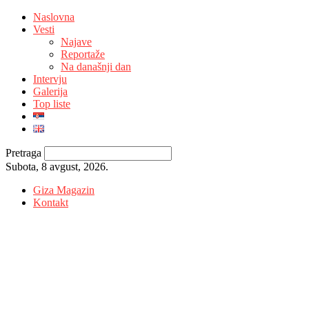
Naslovna
Vesti
Najave
Reportaže
Na današnji dan
Intervju
Galerija
Top liste
Pretraga
Subota, 8 avgust, 2026.
Giza Magazin
Kontakt