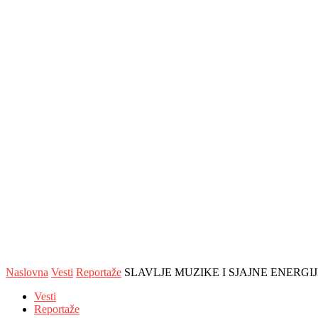
Naslovna
Vesti
Reportaže
SLAVLJE MUZIKE I SJAJNE ENERGI
Vesti
Reportaže