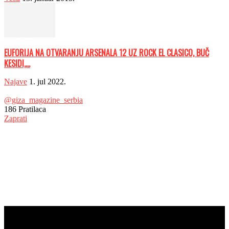
EUFORIJA NA OTVARANJU ARSENALA 12 UZ ROCK EL CLASICO, BUČ
KESIDI,...
Najave
1. jul 2022.
@giza_magazine_serbia
186
Pratilaca
Zaprati