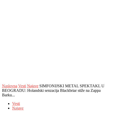
Naslovna
Vesti
Najave
SIMFONIJSKI METAL SPEKTAKL U
BEOGRADU: Holandski senzacija Blackbriar stiže na Zappa
Barku...
Vesti
Najave