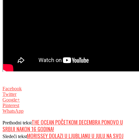
Facebook
Twitter
Google+
Pinterest
WhatsApp
THE OCEAN POČETKOM DECEMBRA PONOVO U
Prethodni tekst
SRBIJI NAKON 16 GODINA!
MORISSEY DOLAZI U LJUBLJANU U JULU NA SVOJ
Sledeći tekst