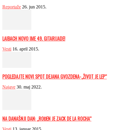
Reportaže
26. jun 2015.
LAIBACH NOVO IME 49. GITARIJADE!
Vesti
16. april 2015.
POGLEDAJTE NOVI SPOT DEJANA GVOZDENA-„ŽIVOT JE LEP“
Najave
30. maj 2022.
NA DANAŠNJI DAN: „ROĐEN JE ZACK DE LA ROCHA“
Vesti
13. januar 2015.