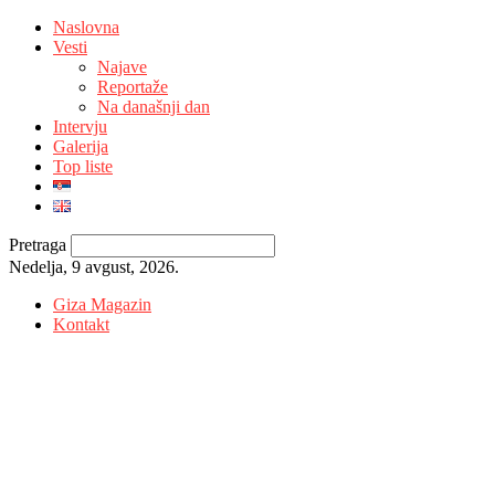
Naslovna
Vesti
Najave
Reportaže
Na današnji dan
Intervju
Galerija
Top liste
Pretraga
Nedelja, 9 avgust, 2026.
Giza Magazin
Kontakt