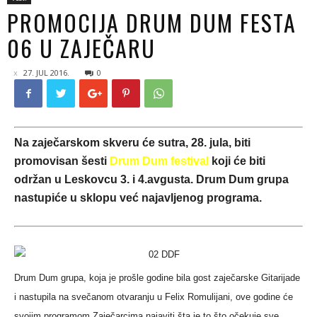
PROMOCIJA DRUM DUM FESTA
06 U ZAJEČARU
27. JUL 2016.
0
Na zaječarskom skveru će
sutra, 28. jula, biti
promovisan šesti
Drum Dum festival
koji će biti
održan u Leskovcu 3. i 4.avgusta. Drum Dum grupa
nastupiće u sklopu već najavljenog programa.
Drum Dum grupa, koja je prošle godine bila gost zaječarske Gitarijade
i nastupila na svečanom otvaranju u Felix Romulijani, ove godine će
svojim programom Zaječarcima najaviti šta je to što očekuje sve