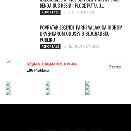
BENDA BUČ KESIDI! PLOČE PUTUJU...
3. FEBRUAR 2024.
REPORTAŽE
POVRATAK LEGENDI: PARNI VALJAK SA IGOROM
DRVENKAROM ODUŠEVIO BEOGRADSKU
PUBLIKU
12. NOVEMBAR 2023.
REPORTAŽE
@giza_magazine_serbia
Zaprati
186
Pratilaca