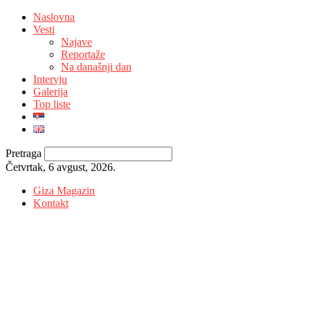
Naslovna
Vesti
Najave
Reportaže
Na današnji dan
Intervju
Galerija
Top liste
Pretraga
Četvrtak, 6 avgust, 2026.
Giza Magazin
Kontakt