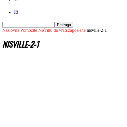
Naslovna
Pomozite Nišvillu da vrati zaposlene
nisville-2-1
NISVILLE-2-1