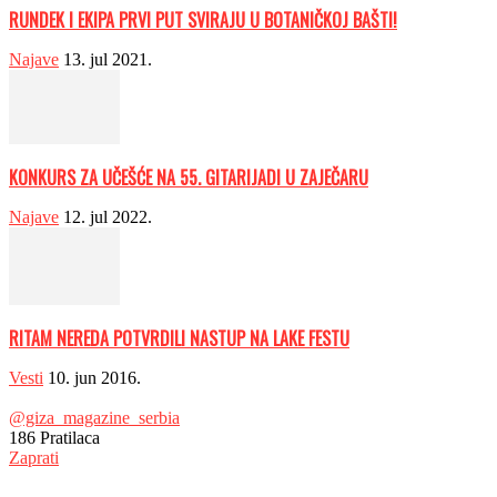
RUNDEK I EKIPA PRVI PUT SVIRAJU U BOTANIČKOJ BAŠTI!
Najave
13. jul 2021.
KONKURS ZA UČEŠĆE NA 55. GITARIJADI U ZAJEČARU
Najave
12. jul 2022.
RITAM NEREDA POTVRDILI NASTUP NA LAKE FESTU
Vesti
10. jun 2016.
@giza_magazine_serbia
186
Pratilaca
Zaprati