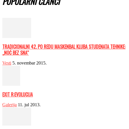
POPULARNI ČLANCI
TRADICIONALNI 42. PO REDU MASKENBAL KLUBA STUDENATA TEHNIKE:
„NOĆ BEZ SNA“
Vesti
5. novembar 2015.
EXIT R:EVOLUCIJA
Galerija
11. jul 2013.