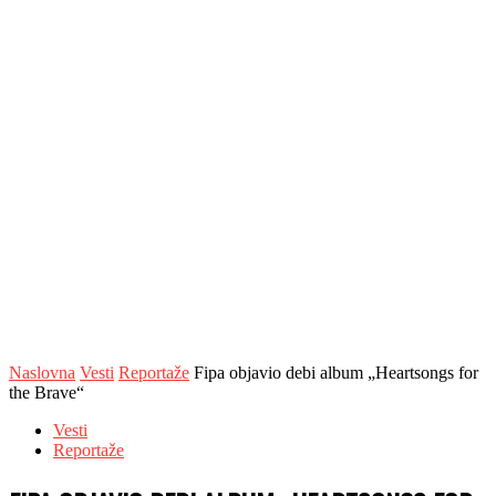
Naslovna
Vesti
Reportaže
Fipa objavio debi album „Heartsongs for
the Brave“
Vesti
Reportaže