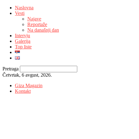
Naslovna
Vesti
Najave
Reportaže
Na današnji dan
Intervju
Galerija
Top liste
Pretraga
Četvrtak, 6 avgust, 2026.
Giza Magazin
Kontakt