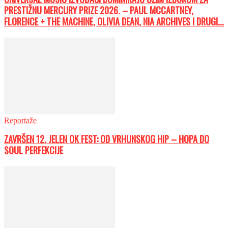
PRESTIŽNU MERCURY PRIZE 2026. – PAUL MCCARTNEY,
FLORENCE + THE MACHINE, OLIVIA DEAN, NIA ARCHIVES I DRUGI...
Reportaže
ZAVRŠEN 12. JELEN OK FEST: OD VRHUNSKOG HIP – HOPA DO
SOUL PERFEKCIJE