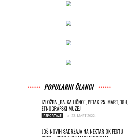
POPULARNI ČLANCI
IZLOŽBA „BAJKA LIČNO“, PETAK 25. MART, 18H,
ETNOGRAFSKI MUZEJ
23. MART 2022.
REPORTAŽE
JOŠ NOVIH SADRŽAJA NA NEKTAR OK FESTU