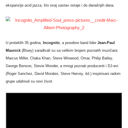
ekspanzije acid jazza, što ovaj sastav ostaje i do današnjih dana.
U proteklih 35 godina,
Incognito
, a posebno band lider
Jean-Paul
Maunick
(Bluey) sarađivali su sa velikim brojem poznatih muzičara:
Marcus Miller, Chaka Khan, Steve Winwood, Omar, Philip Bailey,
George Benson, Stevie Wonder, a mnogi poznati producenti i DJ-evi
(Roger Sanchez, David Morales, Steve Harvey, itd.) inspirisani radom
grupe udahnuli su novi život.