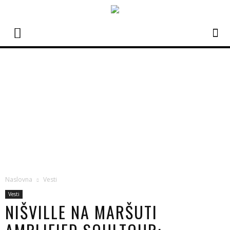
Naslovna
Vesti
Vesti
NIŠVILLE NA MARŠUTI