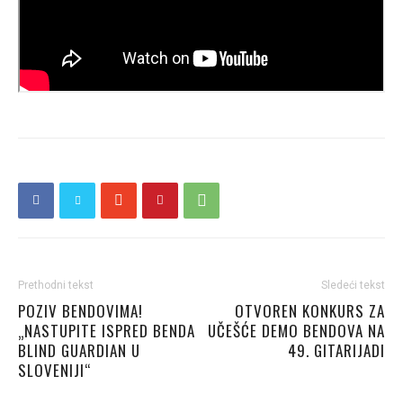
Prethodni tekst
Sledeći tekst
POZIV BENDOVIMA!
OTVOREN KONKURS ZA
„NASTUPITE ISPRED BENDA
UČEŠĆE DEMO BENDOVA NA
BLIND GUARDIAN U
49. GITARIJADI
SLOVENIJI“