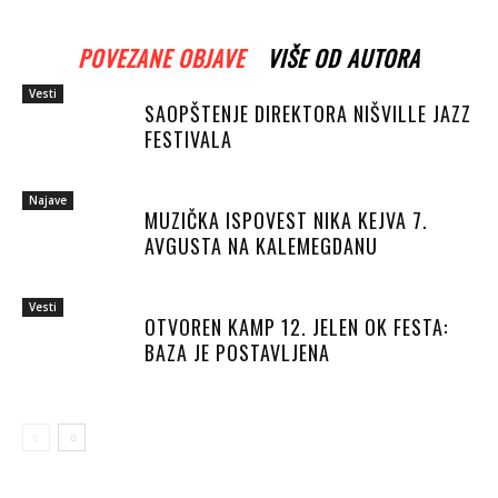
POVEZANE OBJAVE
VIŠE OD AUTORA
Vesti
SAOPŠTENJE DIREKTORA NIŠVILLE JAZZ
FESTIVALA
Najave
MUZIČKA ISPOVEST NIKA KEJVA 7.
AVGUSTA NA KALEMEGDANU
Vesti
OTVOREN KAMP 12. JELEN OK FESTA:
BAZA JE POSTAVLJENA