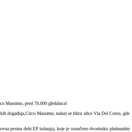
rco Massimo, pred 70.000 gledalaca!
ičkih događaja,Circo Massimo, nalazi se blizu ulice Via Del Corso, gde
ovna pesma debi EP izdanja), koje je označeno dvostruko platinastim