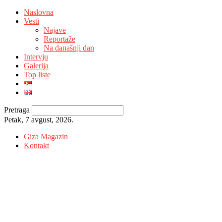
Naslovna
Vesti
Najave
Reportaže
Na današnji dan
Intervju
Galerija
Top liste
Pretraga
Petak, 7 avgust, 2026.
Giza Magazin
Kontakt