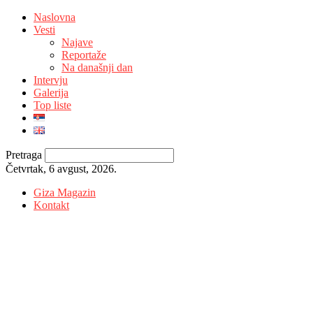
Naslovna
Vesti
Najave
Reportaže
Na današnji dan
Intervju
Galerija
Top liste
Pretraga
Četvrtak, 6 avgust, 2026.
Giza Magazin
Kontakt