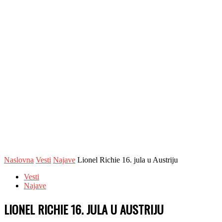
Naslovna
Vesti
Najave
Lionel Richie 16. jula u Austriju
Vesti
Najave
LIONEL RICHIE 16. JULA U AUSTRIJU