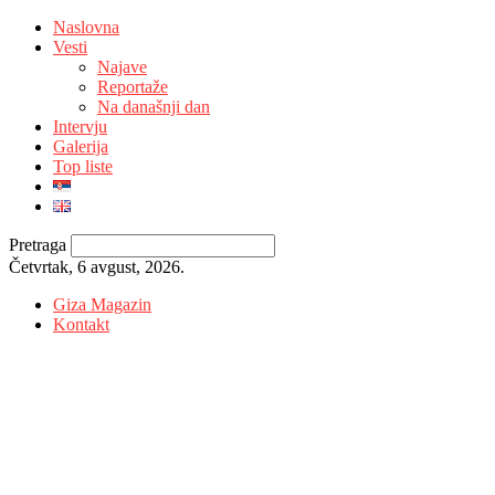
Naslovna
Vesti
Najave
Reportaže
Na današnji dan
Intervju
Galerija
Top liste
Pretraga
Četvrtak, 6 avgust, 2026.
Giza Magazin
Kontakt