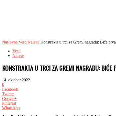
Naslovna
Vesti
Najave
Konstrakta u trci za Gremi nagradu: Biće prva 
Vesti
Najave
KONSTRAKTA U TRCI ZA GREMI NAGRADU: BIĆE 
14. oktobar 2022.
0
Facebook
Twitter
Google+
Pinterest
WhatsApp