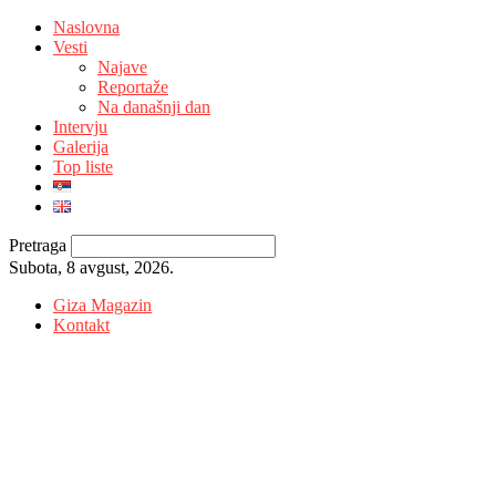
Naslovna
Vesti
Najave
Reportaže
Na današnji dan
Intervju
Galerija
Top liste
Pretraga
Subota, 8 avgust, 2026.
Giza Magazin
Kontakt