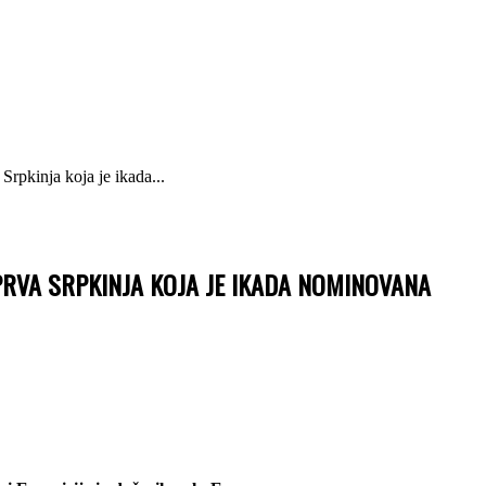
Srpkinja koja je ikada...
PRVA SRPKINJA KOJA JE IKADA NOMINOVANA