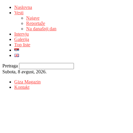
Naslovna
Vesti
Najave
Reportaže
Na današnji dan
Intervju
Galerija
Top liste
Pretraga
Subota, 8 avgust, 2026.
Giza Magazin
Kontakt