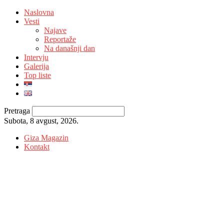
Naslovna
Vesti
Najave
Reportaže
Na današnji dan
Intervju
Galerija
Top liste
Pretraga
Subota, 8 avgust, 2026.
Giza Magazin
Kontakt