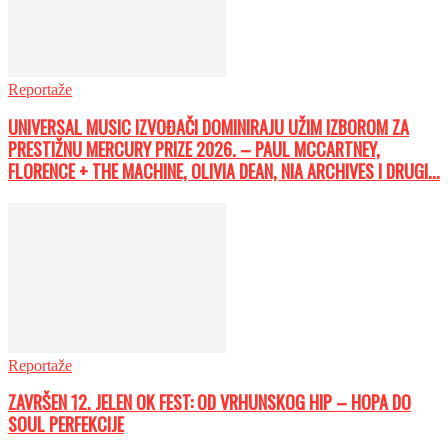
Reportaže
UNIVERSAL MUSIC IZVOĐAČI DOMINIRAJU UŽIM IZBOROM ZA
PRESTIŽNU MERCURY PRIZE 2026. – PAUL MCCARTNEY,
FLORENCE + THE MACHINE, OLIVIA DEAN, NIA ARCHIVES I DRUGI...
Reportaže
ZAVRŠEN 12. JELEN OK FEST: OD VRHUNSKOG HIP – HOPA DO
SOUL PERFEKCIJE