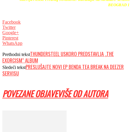
BEOGRAD 1
Facebook
Twitter
Google+
Pinterest
WhatsApp
THUNDERSTEEL USKORO PREDSTAVLJA „THE
Prethodni tekst
EXORCISM“ ALBUM
PRESLUŠAJTE NOVI EP BENDA TEA BREAK NA DEEZER
Sledeći tekst
SERVISU
POVEZANE OBJAVE
VIŠE OD AUTORA