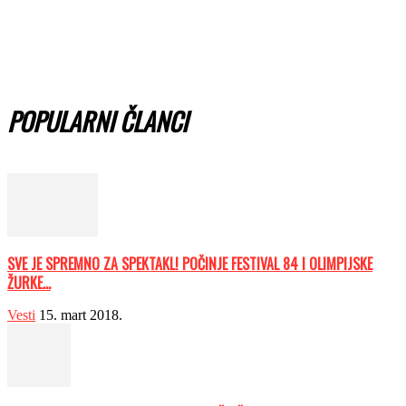
POPULARNI ČLANCI
SVE JE SPREMNO ZA SPEKTAKL! POČINJE FESTIVAL 84 I OLIMPIJSKE
ŽURKE...
Vesti
15. mart 2018.