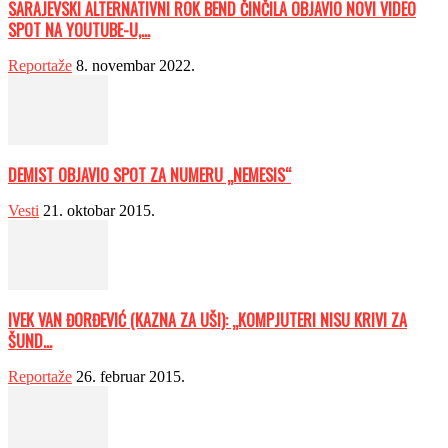
SARAJEVSKI ALTERNATIVNI ROK BEND ČINČILA OBJAVIO NOVI VIDEO
SPOT NA YOUTUBE-U,...
Reportaže
8. novembar 2022.
DEMIST OBJAVIO SPOT ZA NUMERU „NEMESIS“
Vesti
21. oktobar 2015.
IVEK VAN ĐORĐEVIĆ (KAZNA ZA UŠI): „KOMPJUTERI NISU KRIVI ZA
ŠUND...
Reportaže
26. februar 2015.