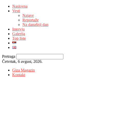
Naslovna
Vesti
Najave
Reportaže
Na današnji dan
Intervju
Galerija
Top liste
Pretraga
Četvrtak, 6 avgust, 2026.
Giza Magazin
Kontakt