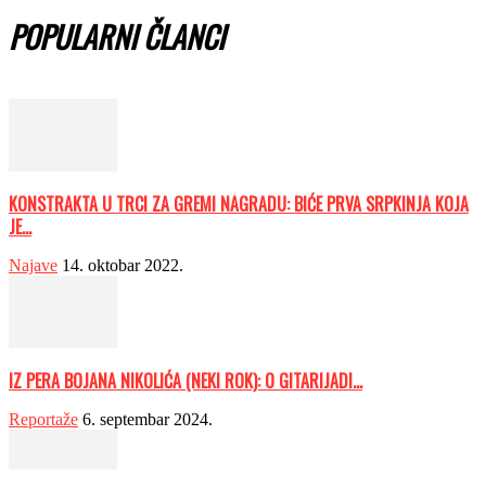
POPULARNI ČLANCI
KONSTRAKTA U TRCI ZA GREMI NAGRADU: BIĆE PRVA SRPKINJA KOJA
JE...
Najave
14. oktobar 2022.
IZ PERA BOJANA NIKOLIĆA (NEKI ROK): O GITARIJADI…
Reportaže
6. septembar 2024.