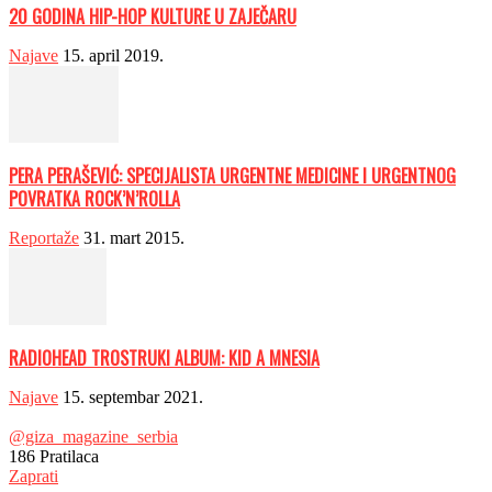
20 GODINA HIP-HOP KULTURE U ZAJEČARU
Najave
15. april 2019.
PERA PERAŠEVIĆ: SPECIJALISTA URGENTNE MEDICINE I URGENTNOG
POVRATKA ROCK’N’ROLLA
Reportaže
31. mart 2015.
RADIOHEAD TROSTRUKI ALBUM: KID A MNESIA
Najave
15. septembar 2021.
@giza_magazine_serbia
186
Pratilaca
Zaprati