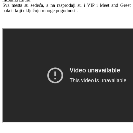
Sva mesta su sedeća, a na rasprodaji su i VIP i Meet and Greet
paketi koji uključuju mnoge pogodnosti.