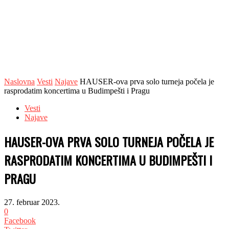
Naslovna
Vesti
Najave
HAUSER-ova prva solo turneja počela je
rasprodatim koncertima u Budimpešti i Pragu
Vesti
Najave
HAUSER-OVA PRVA SOLO TURNEJA POČELA JE
RASPRODATIM KONCERTIMA U BUDIMPEŠTI I
PRAGU
27. februar 2023.
0
Facebook