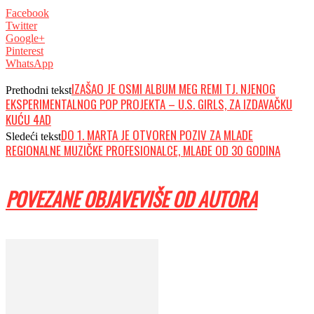
Facebook
Twitter
Google+
Pinterest
WhatsApp
IZAŠAO JE OSMI ALBUM MEG REMI TJ. NJENOG
Prethodni tekst
EKSPERIMENTALNOG POP PROJEKTA – U.S. GIRLS, ZA IZDAVAČKU
KUĆU 4AD
DO 1. MARTA JE OTVOREN POZIV ZA MLADE
Sledeći tekst
REGIONALNE MUZIČKE PROFESIONALCE, MLAĐE OD 30 GODINA
POVEZANE OBJAVE
VIŠE OD AUTORA