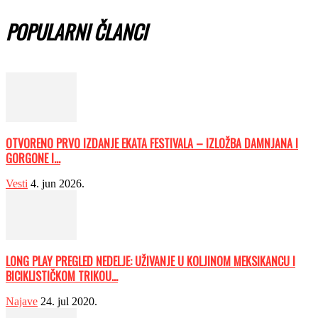
POPULARNI ČLANCI
OTVORENO PRVO IZDANJE EKATA FESTIVALA – IZLOŽBA DAMNJANA I
GORGONE I...
Vesti
4. jun 2026.
LONG PLAY PREGLED NEDELJE: UŽIVANJE U KOLJINOM MEKSIKANCU I
BICIKLISTIČKOM TRIKOU...
Najave
24. jul 2020.