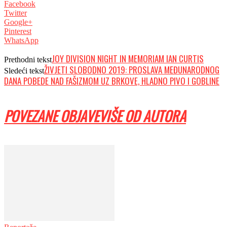
Facebook
Twitter
Google+
Pinterest
WhatsApp
JOY DIVISION NIGHT IN MEMORIAM IAN CURTIS
Prethodni tekst
ŽIVJETI SLOBODNO 2019: PROSLAVA MEĐUNARODNOG
Sledeći tekst
DANA POBEDE NAD FAŠIZMOM UZ BRKOVE, HLADNO PIVO I GOBLINE
POVEZANE OBJAVE
VIŠE OD AUTORA