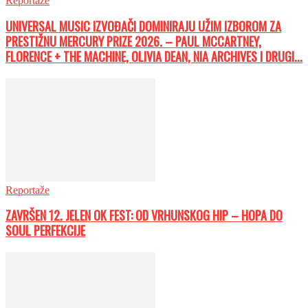
Reportaže
UNIVERSAL MUSIC IZVOĐAČI DOMINIRAJU UŽIM IZBOROM ZA
PRESTIŽNU MERCURY PRIZE 2026. – PAUL MCCARTNEY,
FLORENCE + THE MACHINE, OLIVIA DEAN, NIA ARCHIVES I DRUGI...
Reportaže
ZAVRŠEN 12. JELEN OK FEST: OD VRHUNSKOG HIP – HOPA DO
SOUL PERFEKCIJE