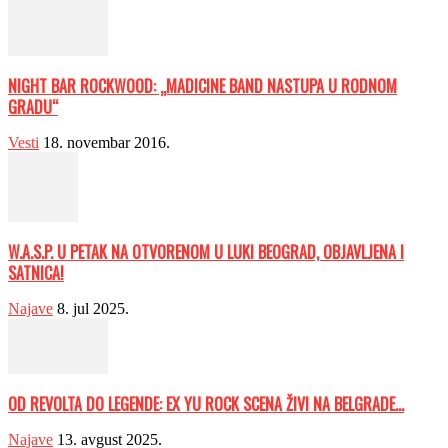
NIGHT BAR ROCKWOOD: „MADICINE BAND NASTUPA U RODNOM
GRADU“
Vesti
18. novembar 2016.
W.A.S.P. U PETAK NA OTVORENOM U LUKI BEOGRAD, OBJAVLJENA I
SATNICA!
Najave
8. jul 2025.
OD REVOLTA DO LEGENDE: EX YU ROCK SCENA ŽIVI NA BELGRADE...
Najave
13. avgust 2025.