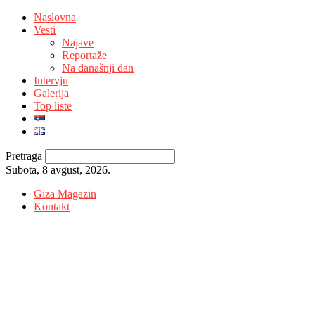
Naslovna
Vesti
Najave
Reportaže
Na današnji dan
Intervju
Galerija
Top liste
Pretraga
Subota, 8 avgust, 2026.
Giza Magazin
Kontakt