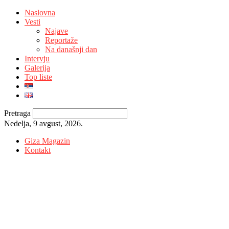
Naslovna
Vesti
Najave
Reportaže
Na današnji dan
Intervju
Galerija
Top liste
Pretraga
Nedelja, 9 avgust, 2026.
Giza Magazin
Kontakt