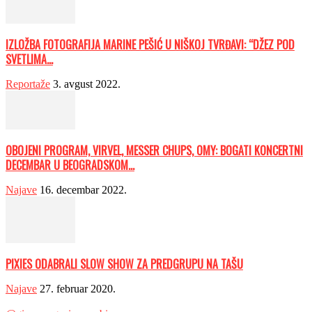
IZLOŽBA FOTOGRAFIJA MARINE PEŠIĆ U NIŠKOJ TVRĐAVI: “DŽEZ POD
SVETLIMA...
Reportaže
3. avgust 2022.
OBOJENI PROGRAM, VIRVEL, MESSER CHUPS, OMY: BOGATI KONCERTNI
DECEMBAR U BEOGRADSKOM...
Najave
16. decembar 2022.
PIXIES ODABRALI SLOW SHOW ZA PREDGRUPU NA TAŠU
Najave
27. februar 2020.