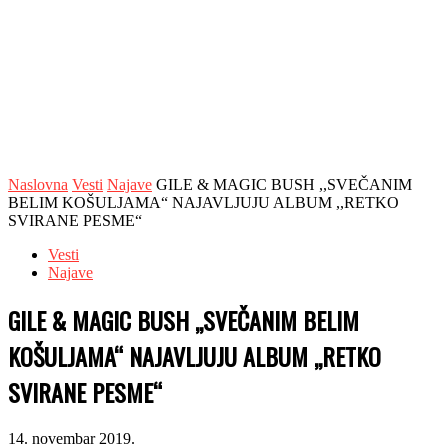
Naslovna
Vesti
Najave
GILE & MAGIC BUSH ,,SVEČANIM
BELIM KOŠULJAMA“ NAJAVLJUJU ALBUM ,,RETKO
SVIRANE PESME“
Vesti
Najave
GILE & MAGIC BUSH ,,SVEČANIM BELIM
KOŠULJAMA“ NAJAVLJUJU ALBUM ,,RETKO
SVIRANE PESME“
14. novembar 2019.