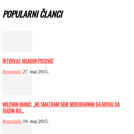
POPULARNI ČLANCI
INTERVJU: MLADEN PECOVIĆ
Reportaže
27. maj 2015.
MILOVAN ĐUĐIĆ: „NE SMATRAM SEBE MERODAVNIM DA MOGU DA
SUDIM KO...
Reportaže
19. maj 2015.