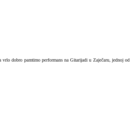
a vrlo dobro pamtimo performans na Gitarijadi u Zaječaru, jednoj od