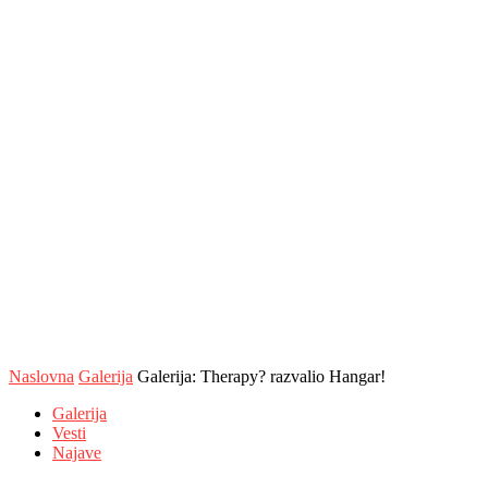
Naslovna
Galerija
Galerija: Therapy? razvalio Hangar!
Galerija
Vesti
Najave