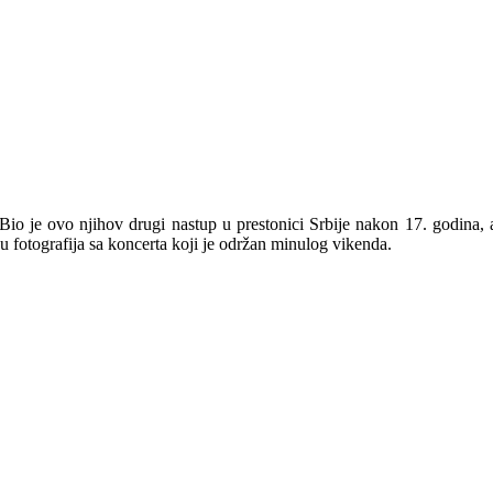
io je ovo njihov drugi nastup u prestonici Srbije nakon 17. godina, 
ju fotografija sa koncerta koji je održan minulog vikenda.