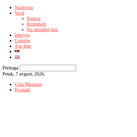
Naslovna
Vesti
Najave
Reportaže
Na današnji dan
Intervju
Galerija
Top liste
Pretraga
Petak, 7 avgust, 2026.
Giza Magazin
Kontakt