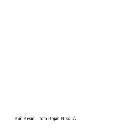
Buč Kesidi - foto Bojan Nikolić.