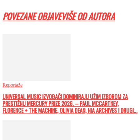
POVEZANE OBJAVE
VIŠE OD AUTORA
Reportaže
UNIVERSAL MUSIC IZVOĐAČI DOMINIRAJU UŽIM IZBOROM ZA
PRESTIŽNU MERCURY PRIZE 2026. – PAUL MCCARTNEY,
FLORENCE + THE MACHINE, OLIVIA DEAN, NIA ARCHIVES I DRUGI...