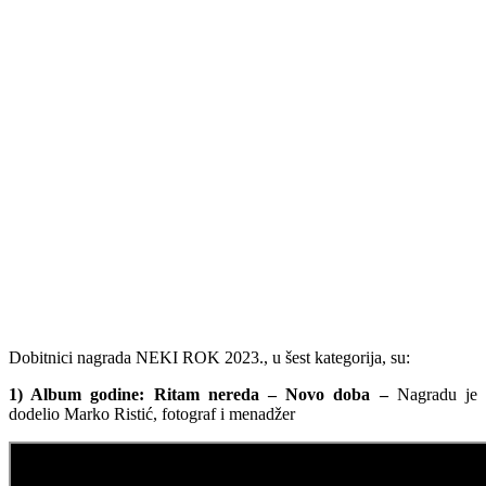
Dobitnici nagrada NEKI ROK 2023., u šest kategorija, su:
1) Album godine: Ritam nereda – Novo doba –
Nagradu je
dodelio Marko Ristić, fotograf i menadžer