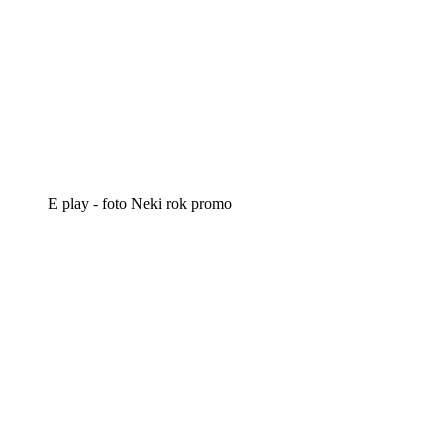
E play - foto Neki rok promo