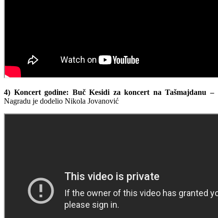
4) Koncert godine: Buč Kesidi za koncert na Tašmajdanu –
Nagradu je dodelio Nikola Jovanović