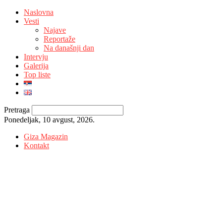
Naslovna
Vesti
Najave
Reportaže
Na današnji dan
Intervju
Galerija
Top liste
Pretraga
Ponedeljak, 10 avgust, 2026.
Giza Magazin
Kontakt