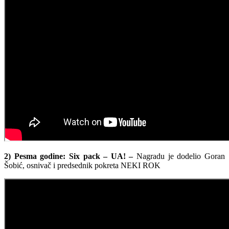
2) Pesma godine: Six pack – UA! –
Nagradu je dodelio Goran
Šobić, osnivač i predsednik pokreta NEKI ROK