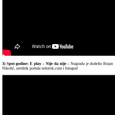
3) Spot godine: E play – Nije da nije –
Nagradu je dodelio Bojan
Nikolić, urednik portala nekirok.com i fotograf