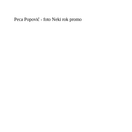
Peca Popović - foto Neki rok promo