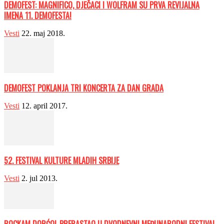
DEMOFEST: MAGNIFICO, DJEČACI I WOLFRAM SU PRVA REVIJALNA
IMENA 11. DEMOFESTA!
Vesti
22. maj 2018.
DEMOFEST POKLANJA TRI KONCERTA ZA DAN GRADA
Vesti
12. april 2017.
52. FESTIVAL KULTURE MLADIH SRBIJE
Vesti
2. jul 2013.
ROCKAM DORĆOL PRERASTAO U DVODNEVNI MEĐUNARODNI FESTIVAL,