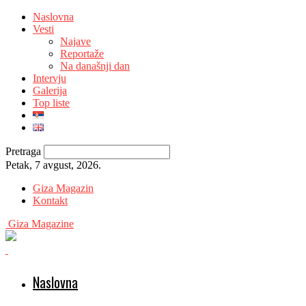
Naslovna
Vesti
Najave
Reportaže
Na današnji dan
Intervju
Galerija
Top liste
Pretraga
Petak, 7 avgust, 2026.
Giza Magazin
Kontakt
Giza Magazine
Naslovna