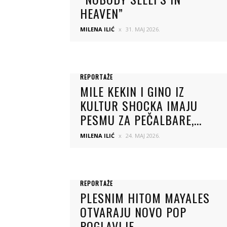
HEAVEN”
MILENA ILIĆ
31. MAJ 2026.
REPORTAŽE
MILE KEKIN I GINO IZ
KULTUR SHOCKA IMAJU
PESMU ZA PEČALBARE,...
MILENA ILIĆ
24. MAJ 2026.
REPORTAŽE
PLESNIM HITOM MAYALES
OTVARAJU NOVO POP
POGLAVLJE