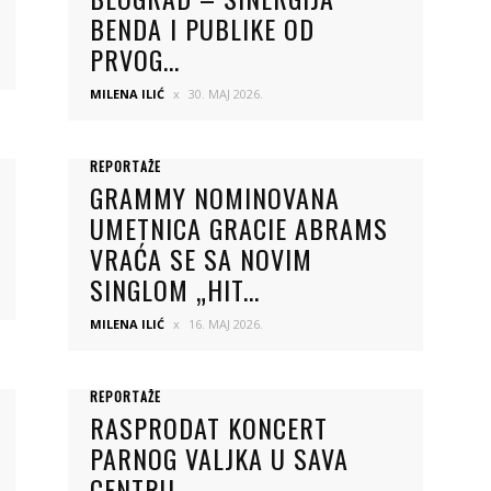
BENDA I PUBLIKE OD
PRVOG...
MILENA ILIĆ
30. MAJ 2026.
REPORTAŽE
GRAMMY NOMINOVANA
UMETNICA GRACIE ABRAMS
VRAĆA SE SA NOVIM
SINGLOM „HIT...
MILENA ILIĆ
16. MAJ 2026.
REPORTAŽE
RASPRODAT KONCERT
PARNOG VALJKA U SAVA
CENTRU