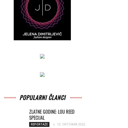
POPULARNI ČLANCI
ZLATNE GODINE: LOU REED
SPECIJAL
13. OKTOBAR 2022.
REPORTAŽE