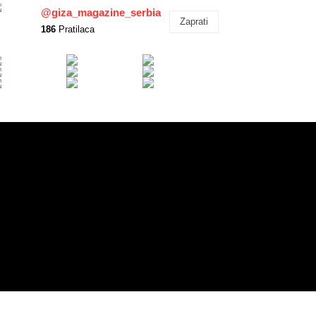
@giza_magazine_serbia
Zaprati
186
Pratilaca