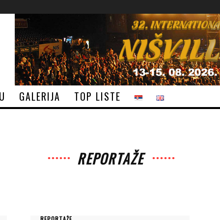
JU
GALERIJA
TOP LISTE
REPORTAŽE
REPORTAŽE