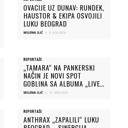
OVACIJE UZ DUNAV: RUNDEK,
HAUSTOR & EKIPA OSVOJILI
LUKU BEOGRAD
MILENA ILIĆ
8. JUN 2026.
REPORTAŽE
„TAMARA“ NA PANKERSKI
NAČIN JE NOVI SPOT
GOBLINA SA ALBUMA „LIVE...
MILENA ILIĆ
31. MAJ 2026.
REPORTAŽE
ANTHRAX „ZAPALILI“ LUKU
BEOGRAD – SINERGIJA