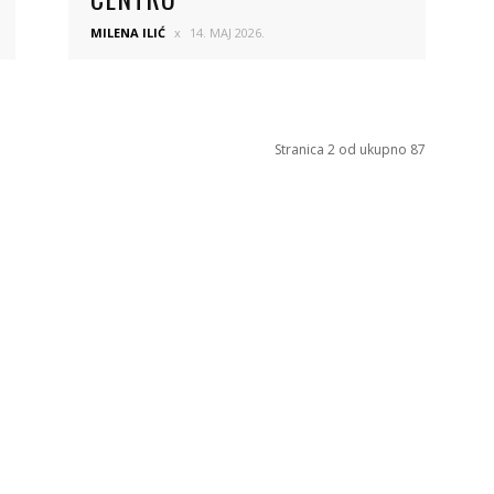
MILENA ILIĆ
14. MAJ 2026.
Stranica 2 od ukupno 87