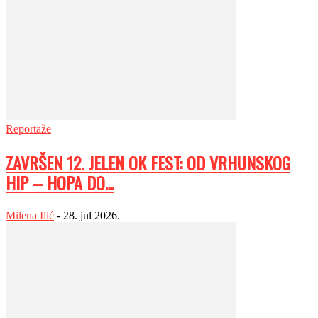
Reportaže
ZAVRŠEN 12. JELEN OK FEST: OD VRHUNSKOG
HIP – HOPA DO...
Milena Ilić
-
28. jul 2026.