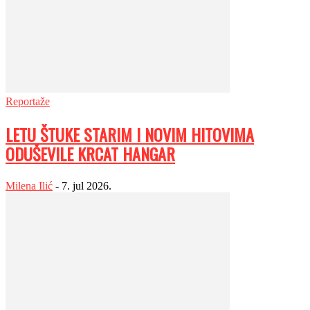
Reportaže
LETU ŠTUKE STARIM I NOVIM HITOVIMA
ODUŠEVILE KRCAT HANGAR
Milena Ilić
-
7. jul 2026.