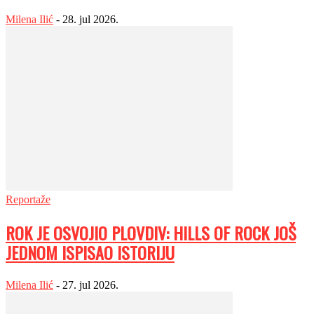
Milena Ilić
-
28. jul 2026.
Reportaže
ROK JE OSVOJIO PLOVDIV: HILLS OF ROCK JOŠ
JEDNOM ISPISAO ISTORIJU
Milena Ilić
-
27. jul 2026.