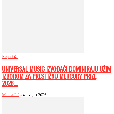
Reportaže
UNIVERSAL MUSIC IZVOĐAČI DOMINIRAJU UŽIM
IZBOROM ZA PRESTIŽNU MERCURY PRIZE
2026....
Milena Ilić
-
4. avgust 2026.