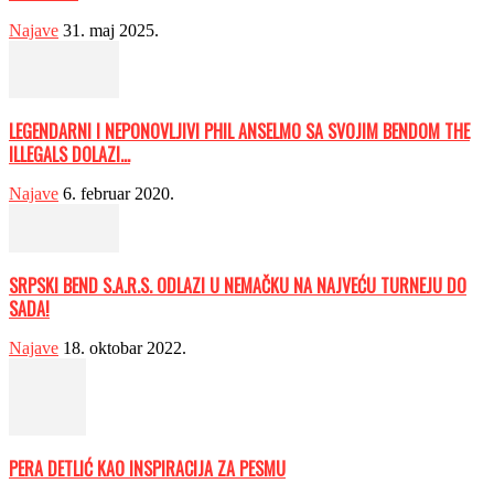
Najave
31. maj 2025.
LEGENDARNI I NEPONOVLJIVI PHIL ANSELMO SA SVOJIM BENDOM THE
ILLEGALS DOLAZI...
Najave
6. februar 2020.
SRPSKI BEND S.A.R.S. ODLAZI U NEMAČKU NA NAJVEĆU TURNEJU DO
SADA!
Najave
18. oktobar 2022.
PERA DETLIĆ KAO INSPIRACIJA ZA PESMU