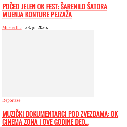
POČEO JELEN OK FEST: ŠARENILO ŠATORA
MIJENJA KONTURE PEJZAŽA
Milena Ilić
-
28. jul 2026.
Reportaže
MUZIČKI DOKUMENTARCI POD ZVEZDAMA: OK
CINEMA ZONA I OVE GODINE DEO...