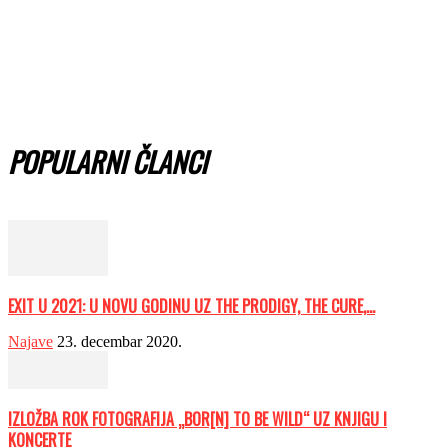
POPULARNI ČLANCI
EXIT U 2021: U NOVU GODINU UZ THE PRODIGY, THE CURE,...
Najave
23. decembar 2020.
IZLOŽBA ROK FOTOGRAFIJA „BOR[N] TO BE WILD“ UZ KNJIGU I
KONCERTE