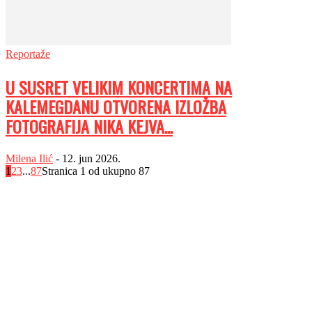
Reportaže
U SUSRET VELIKIM KONCERTIMA NA
KALEMEGDANU OTVORENA IZLOŽBA
FOTOGRAFIJA NIKA KEJVA...
Milena Ilić
-
12. jun 2026.
1
2
3
...
87
Stranica 1 od ukupno 87