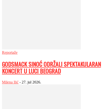
Reportaže
GODSMACK SINOĆ ODRŽALI SPEKTAKULARAN
KONCERT U LUCI BEOGRAD
Milena Ilić
-
27. jul 2026.