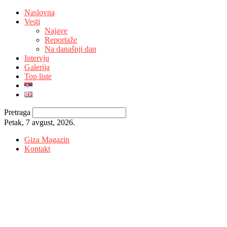
Naslovna
Vesti
Najave
Reportaže
Na današnji dan
Intervju
Galerija
Top liste
Pretraga
Petak, 7 avgust, 2026.
Giza Magazin
Kontakt