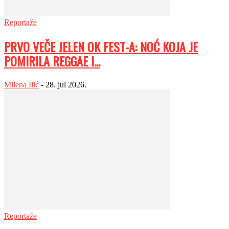
Reportaže
PRVO VEČE JELEN OK FEST-A: NOĆ KOJA JE
POMIRILA REGGAE I...
Milena Ilić
-
28. jul 2026.
Reportaže