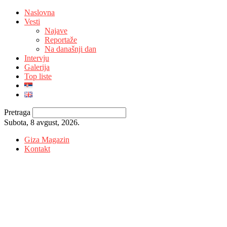
Naslovna
Vesti
Najave
Reportaže
Na današnji dan
Intervju
Galerija
Top liste
Pretraga
Subota, 8 avgust, 2026.
Giza Magazin
Kontakt