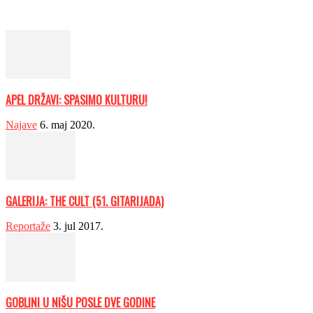
APEL DRŽAVI: SPASIMO KULTURU!
Najave
6. maj 2020.
GALERIJA: THE CULT (51. GITARIJADA)
Reportaže
3. jul 2017.
GOBLINI U NIŠU POSLE DVE GODINE