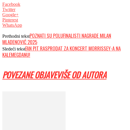
Facebook
Twitter
Google+
Pinterest
WhatsApp
POZNATI SU POLUFINALISTI NAGRADE MILAN
Prethodni tekst
MLADENOVIĆ 2025
FAN PIT RASPRODAT ZA KONCERT MORRISSEY-A NA
Sledeći tekst
KALEMEGDANU!
POVEZANE OBJAVE
VIŠE OD AUTORA