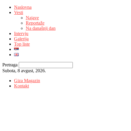
Naslovna
Vesti
Najave
Reportaže
Na današnji dan
Intervju
Galerija
Top liste
Pretraga
Subota, 8 avgust, 2026.
Giza Magazin
Kontakt