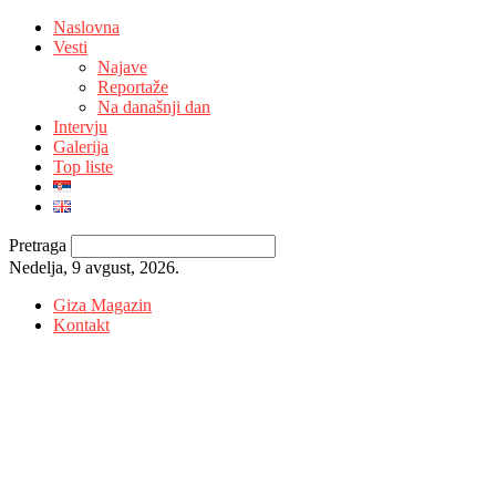
Naslovna
Vesti
Najave
Reportaže
Na današnji dan
Intervju
Galerija
Top liste
Pretraga
Nedelja, 9 avgust, 2026.
Giza Magazin
Kontakt