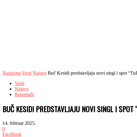
Naslovna
Vesti
Najave
Buč Kesidi predstavljaju novi singl i spot “Tu
Vesti
Najave
Reportaže
BUČ KESIDI PREDSTAVLJAJU NOVI SINGL I SPOT 
14. februar 2025.
0
Facebook