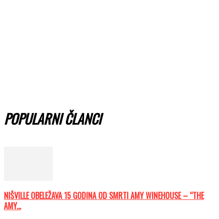
POPULARNI ČLANCI
NIŠVILLE OBELEŽAVA 15 GODINA OD SMRTI AMY WINEHOUSE – “THE
AMY...