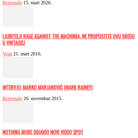
Reportaže
15. mart 2026.
LJUBITELJI RAGE AGAINST THE MACHINEA, NE PROPUSTITE OVU SREDU
U VINTAGEU
Vesti
21. mart 2016.
INTERVJU: MARKO MARJANOVIĆ (MARK RAINEY)
Reportaže
20. novembar 2015.
NOTHING MORE OBJAVIO NOVI VIDEO SPOT