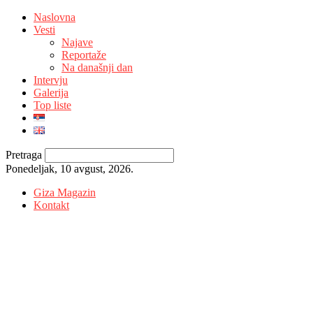
Naslovna
Vesti
Najave
Reportaže
Na današnji dan
Intervju
Galerija
Top liste
Pretraga
Ponedeljak, 10 avgust, 2026.
Giza Magazin
Kontakt