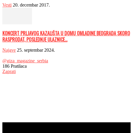
Vesti
20. decembar 2017.
KONCERT PRLJAVOG KAZALIŠTA U DOMU OMLADINE BEOGRADA SKORO
RASPRODAT, POSLEDNJE ULAZNICE...
Najave
25. septembar 2024.
@giza_magazine_serbia
186
Pratilaca
Zaprati