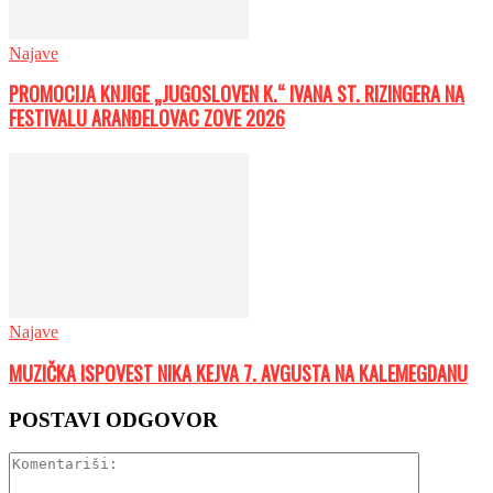
Najave
PROMOCIJA KNJIGE „JUGOSLOVEN K.“ IVANA ST. RIZINGERA NA
FESTIVALU ARANĐELOVAC ZOVE 2026
Najave
MUZIČKA ISPOVEST NIKA KEJVA 7. AVGUSTA NA KALEMEGDANU
POSTAVI ODGOVOR