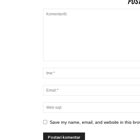
POS
Save my name, email, and website in this bro