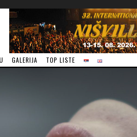
JU
GALERIJA
TOP LISTE