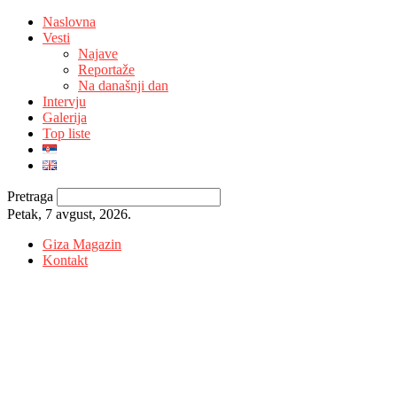
Naslovna
Vesti
Najave
Reportaže
Na današnji dan
Intervju
Galerija
Top liste
Pretraga
Petak, 7 avgust, 2026.
Giza Magazin
Kontakt