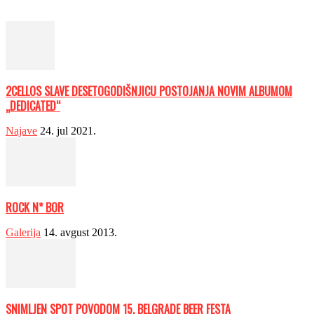
2CELLOS SLAVE DESETOGODIŠNJICU POSTOJANJA NOVIM ALBUMOM
„DEDICATED“
Najave
24. jul 2021.
ROCK N* BOR
Galerija
14. avgust 2013.
SNIMLJEN SPOT POVODOM 15. BELGRADE BEER FESTA