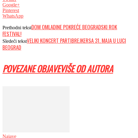
Google+
Pinterest
WhatsApp
DOM OMLADINE POKREĆE BEOGRADSKI ROK
Prethodni tekst
FESTIVAL!
VELIKI KONCERT PARTIBREJKERSA 31. MAJA U LUCI
Sledeći tekst
BEOGRAD
POVEZANE OBJAVE
VIŠE OD AUTORA
Najave