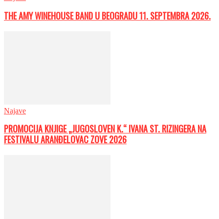
THE AMY WINEHOUSE BAND U BEOGRADU 11. SEPTEMBRA 2026.
Najave
PROMOCIJA KNJIGE „JUGOSLOVEN K.“ IVANA ST. RIZINGERA NA
FESTIVALU ARANĐELOVAC ZOVE 2026