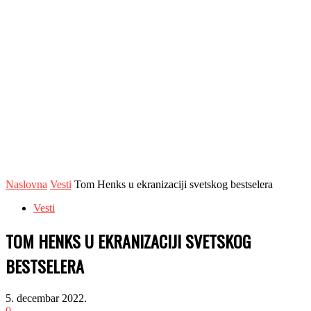
Naslovna
Vesti
Tom Henks u ekranizaciji svetskog bestselera
Vesti
TOM HENKS U EKRANIZACIJI SVETSKOG
BESTSELERA
5. decembar 2022.
0