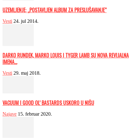
UZEMLJENJE: „POSTAVLJEN ALBUM ZA PRESLUŠAVANJE“
Vesti
24. jul 2014.
DARKO RUNDEK, MARKO LOUIS I TYGER LAMB SU NOVA REVIJALNA
IMENA...
Vesti
29. maj 2018.
VACUUM I GOOD OL’ BASTARDS USKORO U NIŠU
Najave
15. februar 2020.