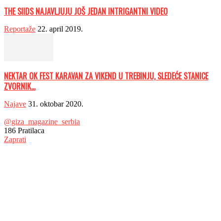
THE SIIDS NAJAVLJUJU JOŠ JEDAN INTRIGANTNI VIDEO
Reportaže
22. april 2019.
NEKTAR OK FEST KARAVAN ZA VIKEND U TREBINJU, SLEDEĆE STANICE
ZVORNIK...
Najave
31. oktobar 2020.
@giza_magazine_serbia
186
Pratilaca
Zaprati