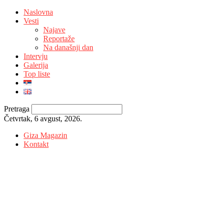
Naslovna
Vesti
Najave
Reportaže
Na današnji dan
Intervju
Galerija
Top liste
Pretraga
Četvrtak, 6 avgust, 2026.
Giza Magazin
Kontakt