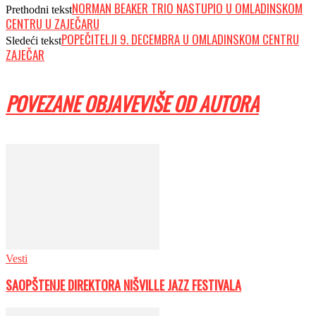
NORMAN BEAKER TRIO NASTUPIO U OMLADINSKOM
Prethodni tekst
CENTRU U ZAJEČARU
POPEČITELJI 9. DECEMBRA U OMLADINSKOM CENTRU
Sledeći tekst
ZAJEČAR
POVEZANE OBJAVE
VIŠE OD AUTORA
Vesti
SAOPŠTENJE DIREKTORA NIŠVILLE JAZZ FESTIVALA