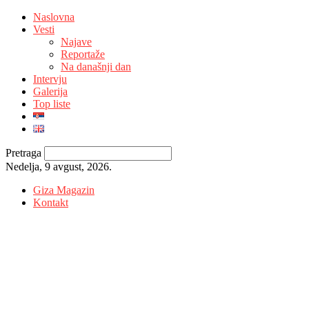
Naslovna
Vesti
Najave
Reportaže
Na današnji dan
Intervju
Galerija
Top liste
Pretraga
Nedelja, 9 avgust, 2026.
Giza Magazin
Kontakt