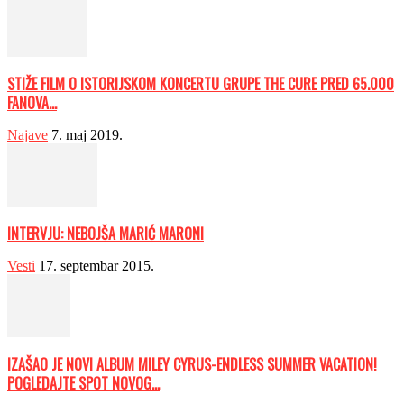
STIŽE FILM O ISTORIJSKOM KONCERTU GRUPE THE CURE PRED 65.000
FANOVA...
Najave
7. maj 2019.
INTERVJU: NEBOJŠA MARIĆ MARONI
Vesti
17. septembar 2015.
IZAŠAO JE NOVI ALBUM MILEY CYRUS-ENDLESS SUMMER VACATION!
POGLEDAJTE SPOT NOVOG...