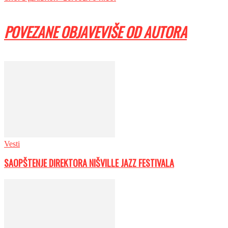
POVEZANE OBJAVE
VIŠE OD AUTORA
Vesti
SAOPŠTENJE DIREKTORA NIŠVILLE JAZZ FESTIVALA