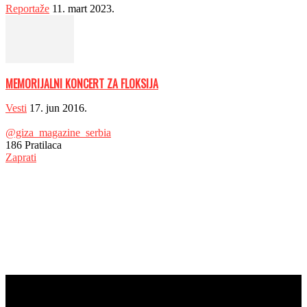
Reportaže
11. mart 2023.
MEMORIJALNI KONCERT ZA FLOKSIJA
Vesti
17. jun 2016.
@giza_magazine_serbia
186
Pratilaca
Zaprati