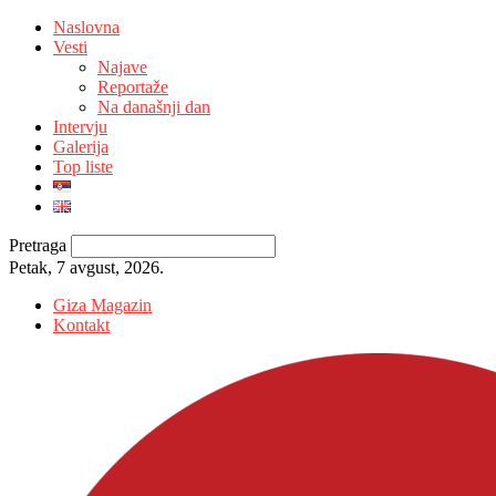
Naslovna
Vesti
Najave
Reportaže
Na današnji dan
Intervju
Galerija
Top liste
Pretraga
Petak, 7 avgust, 2026.
Giza Magazin
Kontakt