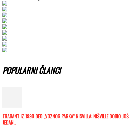
POPULARNI ČLANCI
TRABANT IZ 1990 DEO „VOZNOG PARKA“ NISVILLA: NIŠVILLE DOBIO JOŠ
JEDAN...