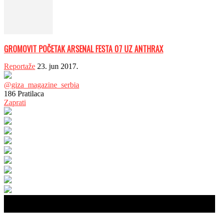
GROMOVIT POČETAK ARSENAL FESTA 07 UZ ANTHRAX
Reportaže
23. jun 2017.
@giza_magazine_serbia
186
Pratilaca
Zaprati
© Copyright 2017 - Giza Magazine