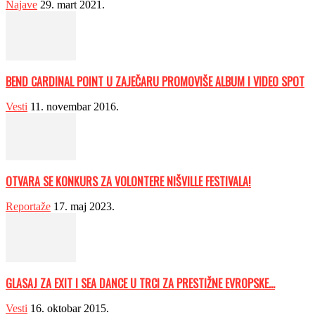
Najave
29. mart 2021.
BEND CARDINAL POINT U ZAJEČARU PROMOVIŠE ALBUM I VIDEO SPOT
Vesti
11. novembar 2016.
OTVARA SE KONKURS ZA VOLONTERE NIŠVILLE FESTIVALA!
Reportaže
17. maj 2023.
GLASAJ ZA EXIT I SEA DANCE U TRCI ZA PRESTIŽNE EVROPSKE...
Vesti
16. oktobar 2015.