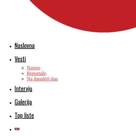
Naslovna
Vesti
Najave
Reportaže
Na današnji dan
Intervju
Galerija
Top liste