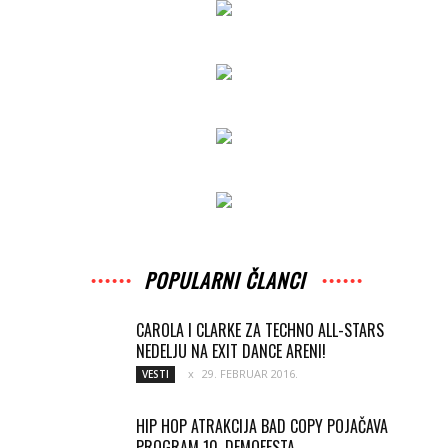
POPULARNI ČLANCI
CAROLA I CLARKE ZA TECHNO ALL-STARS
NEDELJU NA EXIT DANCE ARENI!
29. FEBRUAR 2016.
VESTI
HIP HOP ATRAKCIJA BAD COPY POJAČAVA
PROGRAM 10. DEMOFESTA