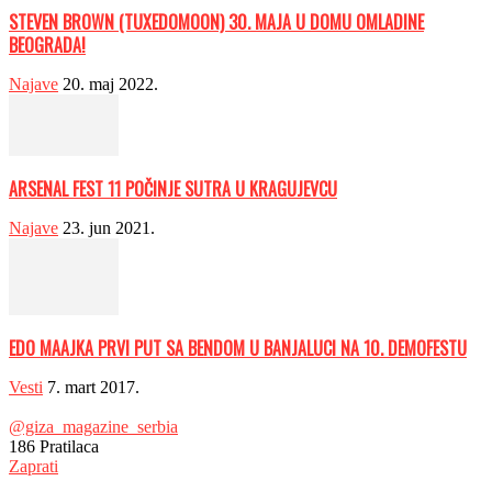
STEVEN BROWN (TUXEDOMOON) 30. MAJA U DOMU OMLADINE
BEOGRADA!
Najave
20. maj 2022.
ARSENAL FEST 11 POČINJE SUTRA U KRAGUJEVCU
Najave
23. jun 2021.
EDO MAAJKA PRVI PUT SA BENDOM U BANJALUCI NA 10. DEMOFESTU
Vesti
7. mart 2017.
@giza_magazine_serbia
186
Pratilaca
Zaprati