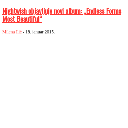
Nightwish objavljuje novi album: „Endless Forms
Most Beautiful“
Milena Ilić
-
18. januar 2015.