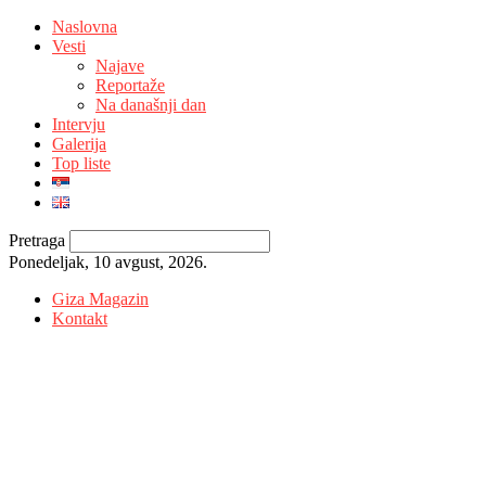
Naslovna
Vesti
Najave
Reportaže
Na današnji dan
Intervju
Galerija
Top liste
Pretraga
Ponedeljak, 10 avgust, 2026.
Giza Magazin
Kontakt