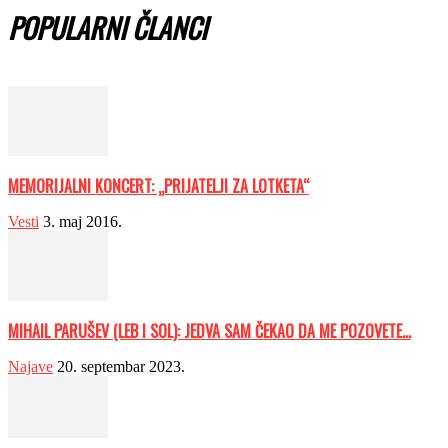
POPULARNI ČLANCI
MEMORIJALNI KONCERT: „PRIJATELJI ZA LOTKETA“
Vesti
3. maj 2016.
MIHAIL PARUŠEV (LEB I SOL): JEDVA SAM ČEKAO DA ME POZOVETE...
Najave
20. septembar 2023.