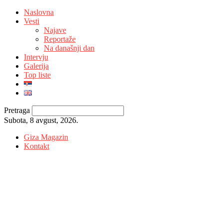
Naslovna
Vesti
Najave
Reportaže
Na današnji dan
Intervju
Galerija
Top liste
Pretraga
Subota, 8 avgust, 2026.
Giza Magazin
Kontakt