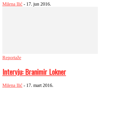
Milena Ilić
-
17. jun 2016.
Reportaže
Intervju: Branimir Lokner
Milena Ilić
-
17. mart 2016.