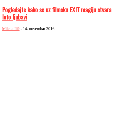
Pogledajte kako se uz filmsku EXIT magiju stvara
leto ljubavi
Milena Ilić
-
14. novembar 2016.