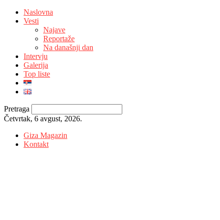
Naslovna
Vesti
Najave
Reportaže
Na današnji dan
Intervju
Galerija
Top liste
Pretraga
Četvrtak, 6 avgust, 2026.
Giza Magazin
Kontakt