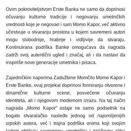
Ovim pokroviteljstvom Erste Banka ne samo da doprinosi
očuvanju kulturne tradicije i negovanju umetničkih
vrednosti koje je negovao i sam Momo Kapor, već aktivno
učestvuje u stvaranju prostora u kojem savremeni autori
mogu slobodnije, hrabrije i vidljivije da stvaraju.
Kontinuirana podrška Banke omogućava da nagrada
zadrži svoj autentični ugled i značaj, ali i da nastavi da
inspiriše nove generacije umetnika i pisaca.
Zajedničkim naporima Zadužbine Momčilo Momo Kapor i
Erste Banke, ovaj projekat doprinosi formiranju otvorene i
dinamične kulturne scene, posvećene očuvanju
identiteta, ali i njegovom modernom izrazu. Na taj način
nagrada „Momo Kapor“ ostaje ne samo podsetnik na
bogato stvaralačko nasleđe jednog od najomiljenijih
srpskih autora, već i trajna podrška onima koji svojim
radom oblikuju savremenu umetničku i književnu sliku