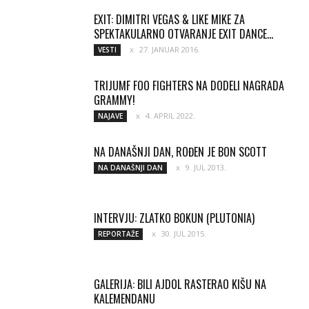
EXIT: DIMITRI VEGAS & LIKE MIKE ZA
SPEKTAKULARNO OTVARANJE EXIT DANCE...
27. JANUAR 2016.
VESTI
TRIJUMF FOO FIGHTERS NA DODELI NAGRADA
GRAMMY!
4. APRIL 2022.
NAJAVE
NA DANAŠNJI DAN, ROĐEN JE BON SCOTT
9. JUL 2013.
NA DANAŠNJI DAN
INTERVJU: ZLATKO BOKUN (PLUTONIA)
30. JUL 2015.
REPORTAŽE
GALERIJA: BILI AJDOL RASTERAO KIŠU NA
KALEMENDANU