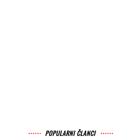
POPULARNI ČLANCI