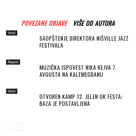
POVEZANE OBJAVE
VIŠE OD AUTORA
Vesti
SAOPŠTENJE DIREKTORA NIŠVILLE JAZZ
FESTIVALA
Najave
MUZIČKA ISPOVEST NIKA KEJVA 7.
AVGUSTA NA KALEMEGDANU
Vesti
OTVOREN KAMP 12. JELEN OK FESTA:
BAZA JE POSTAVLJENA