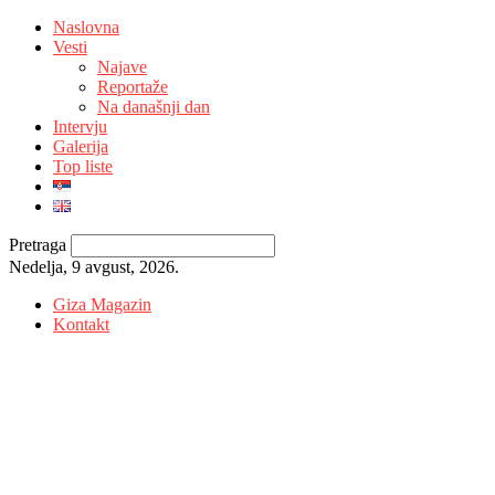
Naslovna
Vesti
Najave
Reportaže
Na današnji dan
Intervju
Galerija
Top liste
Pretraga
Nedelja, 9 avgust, 2026.
Giza Magazin
Kontakt