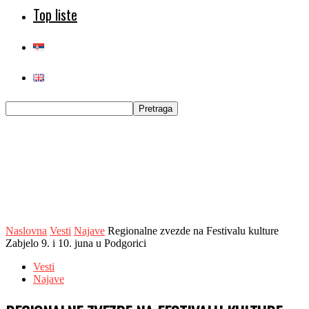
Top liste
Naslovna
Vesti
Najave
Regionalne zvezde na Festivalu kulture
Zabjelo 9. i 10. juna u Podgorici
Vesti
Najave