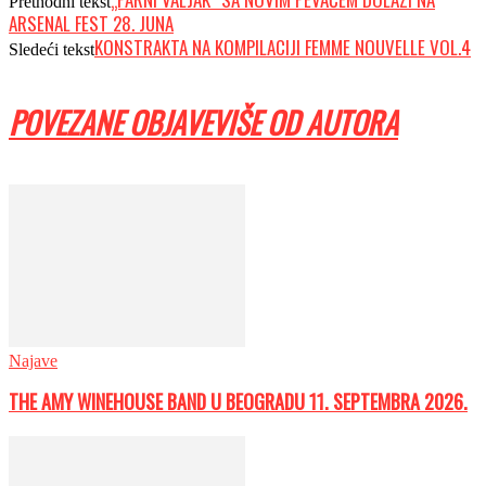
Prethodni tekst
ARSENAL FEST 28. JUNA
KONSTRAKTA NA KOMPILACIJI FEMME NOUVELLE VOL.4
Sledeći tekst
POVEZANE OBJAVE
VIŠE OD AUTORA
Najave
THE AMY WINEHOUSE BAND U BEOGRADU 11. SEPTEMBRA 2026.