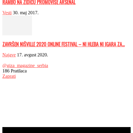
RAMBO NA ZIDIĆU PROMOVIŠE ARSENAL
Vesti
30. maj 2017.
ZAVRŠEN NIŠVILLE 2020 ONLINE FESTIVAL – NI HLEBA NI IGARA ZA...
Najave
17. avgust 2020.
@giza_magazine_serbia
186
Pratilaca
Zaprati