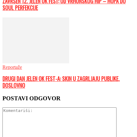
ZAVRŠEN 12. JELEN OK FEST: OD VRHUNSKOG HIP – HOPA DO
SOUL PERFEKCIJE
Reportaže
DRUGI DAN JELEN OK FEST-A: SKIN U ZAGRLJAJU PUBLIKE,
DOSLOVNO
POSTAVI ODGOVOR