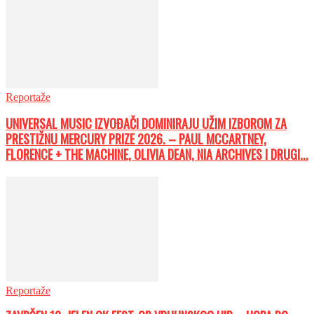
Reportaže
UNIVERSAL MUSIC IZVOĐAČI DOMINIRAJU UŽIM IZBOROM ZA
PRESTIŽNU MERCURY PRIZE 2026. – PAUL MCCARTNEY,
FLORENCE + THE MACHINE, OLIVIA DEAN, NIA ARCHIVES I DRUGI...
Reportaže