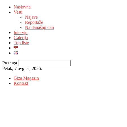
Naslovna
Vesti
Najave
Reportaže
Na današnji dan
Intervju
Galerija
Top liste
Pretraga
Petak, 7 avgust, 2026.
Giza Magazin
Kontakt