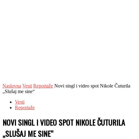
Naslovna
Vesti
Reportaže
Novi singl i video spot Nikole Čuturila
„Slušaj me sine“
Vesti
Reportaže
NOVI SINGL I VIDEO SPOT NIKOLE ČUTURILA
„SLUŠAJ ME SINE“