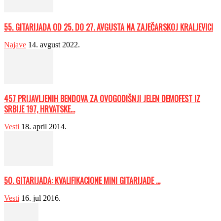
55. GITARIJADA OD 25. DO 27. AVGUSTA NA ZAJEČARSKOJ KRALJEVICI
Najave
14. avgust 2022.
457 PRIJAVLJENIH BENDOVA ZA OVOGODIŠNJI JELEN DEMOFEST IZ
SRBIJE 197, HRVATSKE...
Vesti
18. april 2014.
50. GITARIJADA: KVALIFIKACIONE MINI GITARIJADE ...
Vesti
16. jul 2016.