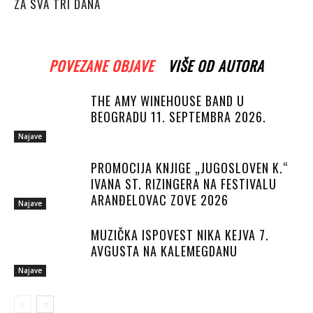
ZA SVA TRI DANA
POVEZANE OBJAVE
VIŠE OD AUTORA
THE AMY WINEHOUSE BAND U
BEOGRADU 11. SEPTEMBRA 2026.
Najave
PROMOCIJA KNJIGE „JUGOSLOVEN K.“
IVANA ST. RIZINGERA NA FESTIVALU
ARANĐELOVAC ZOVE 2026
Najave
MUZIČKA ISPOVEST NIKA KEJVA 7.
AVGUSTA NA KALEMEGDANU
Najave