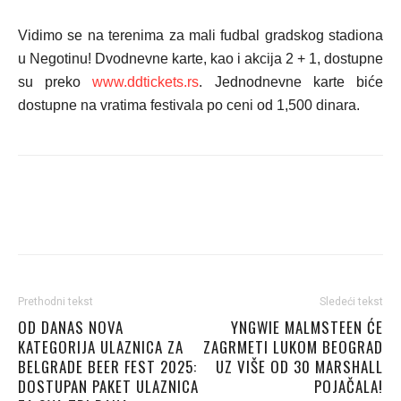
Vidimo se na terenima za mali fudbal gradskog stadiona
u Negotinu! Dvodnevne karte, kao i akcija 2 + 1, dostupne
su preko
www.ddtickets.rs
. Jednodnevne karte biće
dostupne na vratima festivala po ceni od 1,500 dinara.
Prethodni tekst
Sledeći tekst
OD DANAS NOVA
YNGWIE MALMSTEEN ĆE
KATEGORIJA ULAZNICA ZA
ZAGRMETI LUKOM BEOGRAD
BELGRADE BEER FEST 2025:
UZ VIŠE OD 30 MARSHALL
DOSTUPAN PAKET ULAZNICA
POJAČALA!