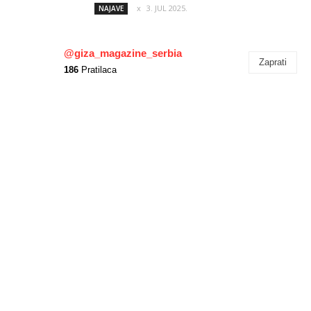
3. JUL 2025.
NAJAVE
@giza_magazine_serbia
Zaprati
186
Pratilaca