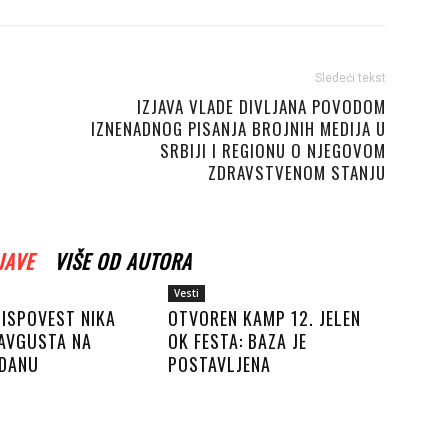
Sledeći tekst
IZJAVA VLADE DIVLJANA POVODOM
IZNENADNOG PISANJA BROJNIH MEDIJA U
SRBIJI I REGIONU O NJEGOVOM
ZDRAVSTVENOM STANJU
JAVE
VIŠE OD AUTORA
Vesti
 ISPOVEST NIKA
OTVOREN KAMP 12. JELEN
 AVGUSTA NA
OK FESTA: BAZA JE
DANU
POSTAVLJENA