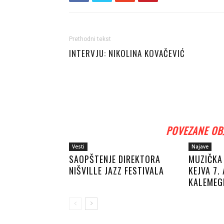
Prethodni tekst
INTERVJU: NIKOLINA KOVAČEVIĆ
POVEZANE OB
Vesti
Najave
SAOPŠTENJE DIREKTORA
MUZIČKA
NIŠVILLE JAZZ FESTIVALA
KEJVA 7.
KALEMEG