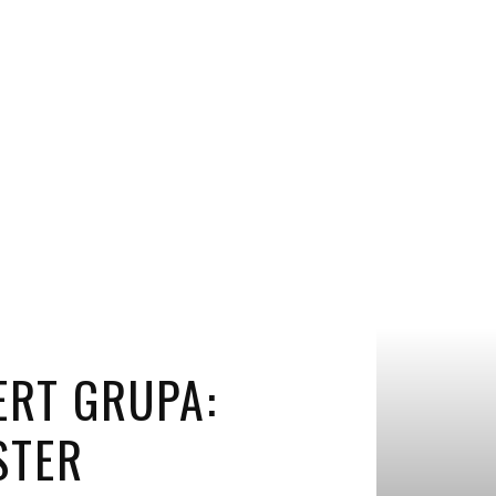
ERT GRUPA:
STER