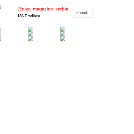
@giza_magazine_serbia
Zaprati
186
Pratilaca