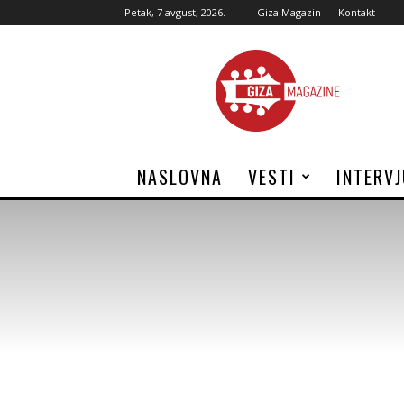
Petak, 7 avgust, 2026.
Giza Magazin
Kontakt
Giza
Magazine
NASLOVNA
VESTI
INTERV