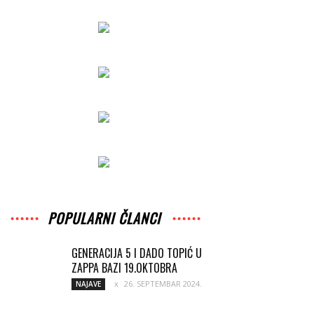
POPULARNI ČLANCI
GENERACIJA 5 I DADO TOPIĆ U
ZAPPA BAZI 19.OKTOBRA
26. SEPTEMBAR 2024.
NAJAVE