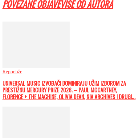
POVEZANE OBJAVE
VIŠE OD AUTORA
Reportaže
UNIVERSAL MUSIC IZVOĐAČI DOMINIRAJU UŽIM IZBOROM ZA
PRESTIŽNU MERCURY PRIZE 2026. – PAUL MCCARTNEY,
FLORENCE + THE MACHINE, OLIVIA DEAN, NIA ARCHIVES I DRUGI...