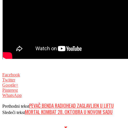
Facebook
Twitter
Google+
Pinterest
WhatsApp
PEVAČ BENDA RADIOHEAD ZAGLAVLJEN U LIFTU
Prethodni tekst
MORTAL KOMBAT 28. OKTOBRA U NOVOM SADU
Sledeći tekst