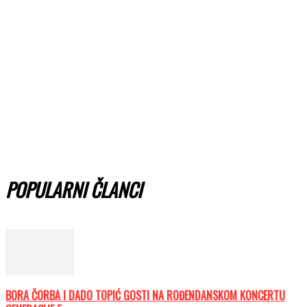
POPULARNI ČLANCI
BORA ČORBA I DADO TOPIĆ GOSTI NA ROĐENDANSKOM KONCERTU