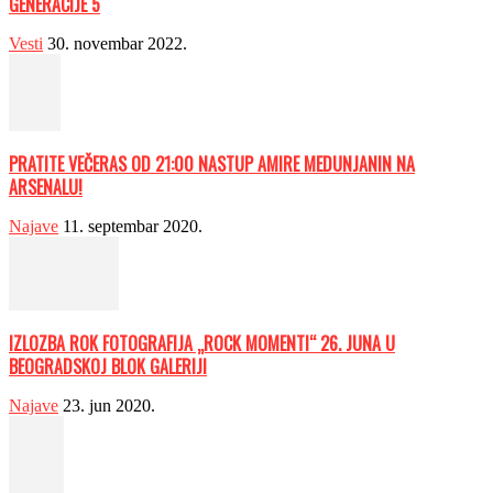
GENERACIJE 5
Vesti
30. novembar 2022.
PRATITE VEČERAS OD 21:00 NASTUP AMIRE MEDUNJANIN NA
ARSENALU!
Najave
11. septembar 2020.
IZLOZBA ROK FOTOGRAFIJA „ROCK MOMENTI“ 26. JUNA U
BEOGRADSKOJ BLOK GALERIJI
Najave
23. jun 2020.