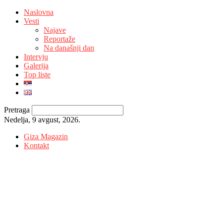
Naslovna
Vesti
Najave
Reportaže
Na današnji dan
Intervju
Galerija
Top liste
Pretraga
Nedelja, 9 avgust, 2026.
Giza Magazin
Kontakt