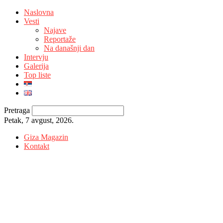
Naslovna
Vesti
Najave
Reportaže
Na današnji dan
Intervju
Galerija
Top liste
Pretraga
Petak, 7 avgust, 2026.
Giza Magazin
Kontakt