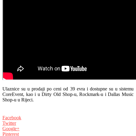
Ulaznice su u prodaji po ceni od 39 evra i dostupne su u sistemu
CoreEvent, kao i u Dirty Old Shop-u, Rockmark-u i Dallas Music
Shop-u u Rijeci.
Facebook
Twitter
Google+
Pinterest