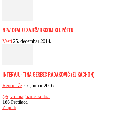
NEW DEAL U ZAJEČARSKOM KLUPČETU
Vesti
25. decembar 2014.
INTERVJU: TINA GERBEC RADAKOVIĆ (EL KACHON)
Reportaže
25. januar 2016.
@giza_magazine_serbia
186
Pratilaca
Zaprati