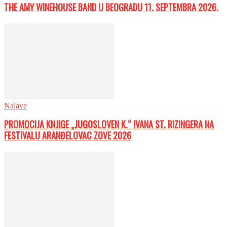
THE AMY WINEHOUSE BAND U BEOGRADU 11. SEPTEMBRA 2026.
Najave
PROMOCIJA KNJIGE „JUGOSLOVEN K.“ IVANA ST. RIZINGERA NA
FESTIVALU ARANĐELOVAC ZOVE 2026