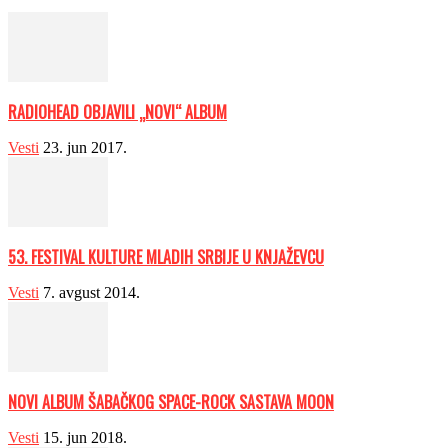
RADIOHEAD OBJAVILI „NOVI“ ALBUM
Vesti
23. jun 2017.
53. FESTIVAL KULTURE MLADIH SRBIJE U KNJAŽEVCU
Vesti
7. avgust 2014.
NOVI ALBUM ŠABAČKOG SPACE-ROCK SASTAVA MOON
Vesti
15. jun 2018.