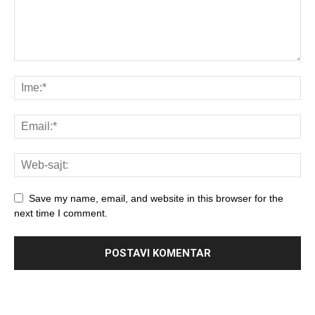
Save my name, email, and website in this browser for the
next time I comment.