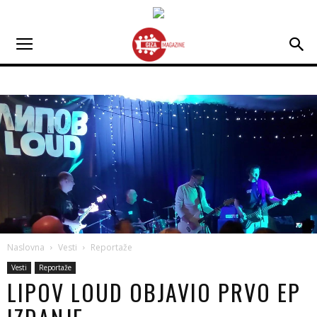
Naslovna
Vesti
Reportaže
Vesti
Reportaže
LIPOV LOUD OBJAVIO PRVO EP