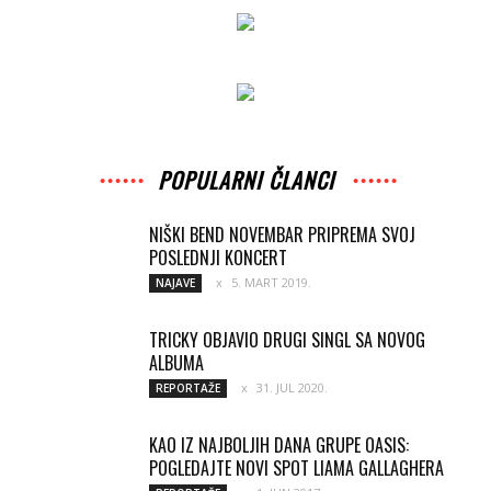
POPULARNI ČLANCI
NIŠKI BEND NOVEMBAR PRIPREMA SVOJ
POSLEDNJI KONCERT
5. MART 2019.
NAJAVE
TRICKY OBJAVIO DRUGI SINGL SA NOVOG
ALBUMA
31. JUL 2020.
REPORTAŽE
KAO IZ NAJBOLJIH DANA GRUPE OASIS:
POGLEDAJTE NOVI SPOT LIAMA GALLAGHERA