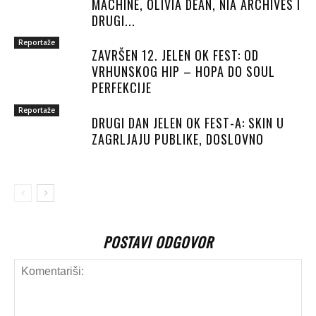
MACHINE, OLIVIA DEAN, NIA ARCHIVES I
DRUGI...
Reportaže
ZAVRŠEN 12. JELEN OK FEST: OD
VRHUNSKOG HIP – HOPA DO SOUL
PERFEKCIJE
Reportaže
DRUGI DAN JELEN OK FEST-A: SKIN U
ZAGRLJAJU PUBLIKE, DOSLOVNO
POSTAVI ODGOVOR