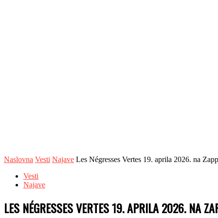
Naslovna
Vesti
Najave
Les Négresses Vertes 19. aprila 2026. na Zapp
Vesti
Najave
LES NÉGRESSES VERTES 19. APRILA 2026. NA ZA