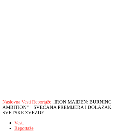
Naslovna
Vesti
Reportaže
„IRON MAIDEN: BURNING
AMBITION“ – SVEČANA PREMIJERA I DOLAZAK
SVETSKE ZVEZDE
Vesti
Reportaže