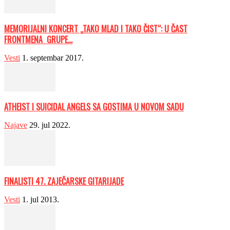
MEMORIJALNI KONCERT „TAKO MLAD I TAKO ČIST“: U ČAST
FRONTMENA GRUPE...
Vesti
1. septembar 2017.
ATHEIST I SUICIDAL ANGELS SA GOSTIMA U NOVOM SADU
Najave
29. jul 2022.
FINALISTI 47. ZAJEČARSKE GITARIJADE
Vesti
1. jul 2013.