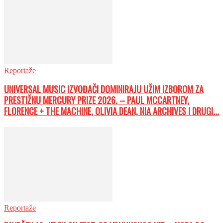
Reportaže
UNIVERSAL MUSIC IZVOĐAČI DOMINIRAJU UŽIM IZBOROM ZA
PRESTIŽNU MERCURY PRIZE 2026. – PAUL MCCARTNEY,
FLORENCE + THE MACHINE, OLIVIA DEAN, NIA ARCHIVES I DRUGI...
Reportaže