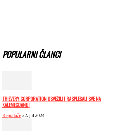
POPULARNI ČLANCI
THIEVERY CORPORATION OSVEŽILI I RASPLESALI SVE NA
KALEMEGDANU!
Reportaže
22. jul 2024.