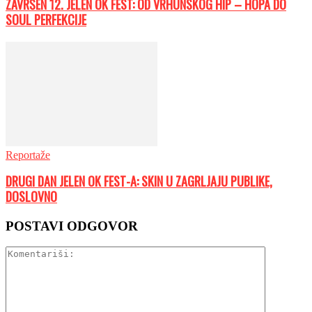
ZAVRŠEN 12. JELEN OK FEST: OD VRHUNSKOG HIP – HOPA DO
SOUL PERFEKCIJE
Reportaže
DRUGI DAN JELEN OK FEST-A: SKIN U ZAGRLJAJU PUBLIKE,
DOSLOVNO
POSTAVI ODGOVOR