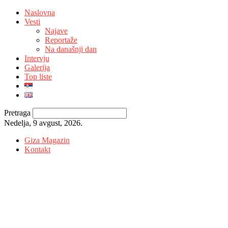
Naslovna
Vesti
Najave
Reportaže
Na današnji dan
Intervju
Galerija
Top liste
Pretraga
Nedelja, 9 avgust, 2026.
Giza Magazin
Kontakt