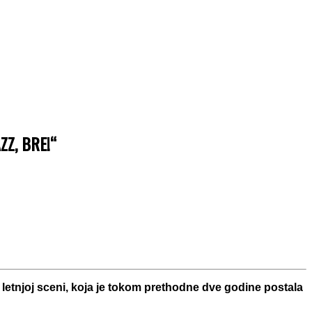
Z, BRE!“
 letnjoj sceni, koja je tokom prethodne dve godine postala