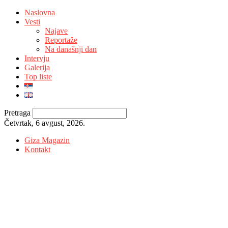
Naslovna
Vesti
Najave
Reportaže
Na današnji dan
Intervju
Galerija
Top liste
Pretraga
Četvrtak, 6 avgust, 2026.
Giza Magazin
Kontakt