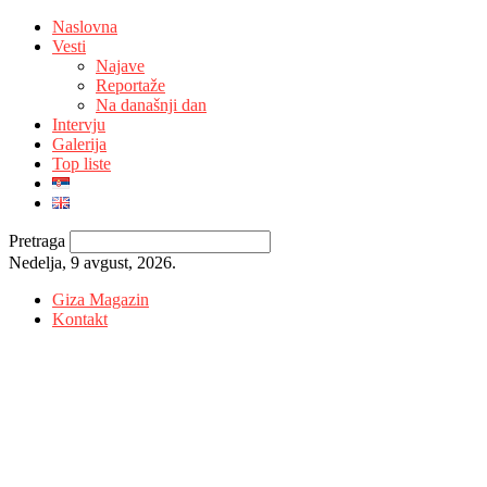
Naslovna
Vesti
Najave
Reportaže
Na današnji dan
Intervju
Galerija
Top liste
Pretraga
Nedelja, 9 avgust, 2026.
Giza Magazin
Kontakt