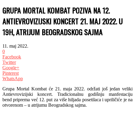
GRUPA MORTAL KOMBAT POZIVA NA 12.
ANTIEVROVIZIJSKI KONCERT 21. MAJ 2022. U
19H, ATRIJUM BEOGRADSKOG SAJMA
11. maj 2022.
0
Facebook
Twitter
Google+
Pinterest
WhatsApp
Grupa Mortal Kombat će 21. maja 2022. održati još jedan veliki
Antievrovizijski koncert. Tradicionalnu godišnju
manfestaciju
bend priprema već 12. put za više hiljada posetilaca i upriličiće je na
otvorenom – u atrijumu Beogradskog sajma.