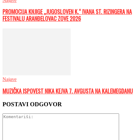
Najave
PROMOCIJA KNJIGE „JUGOSLOVEN K.“ IVANA ST. RIZINGERA NA
FESTIVALU ARANĐELOVAC ZOVE 2026
Najave
MUZIČKA ISPOVEST NIKA KEJVA 7. AVGUSTA NA KALEMEGDANU
POSTAVI ODGOVOR