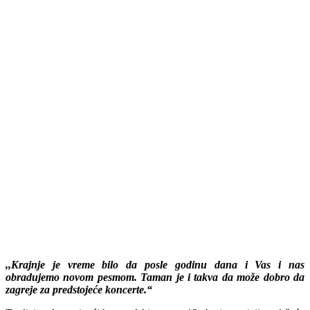
,,Krajnje je vreme bilo da posle godinu dana i Vas i nas
obradujemo novom pesmom. Taman je i takva da može dobro da
zagreje za predstojeće koncerte.“