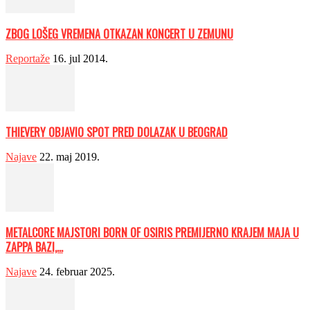
ZBOG LOŠEG VREMENA OTKAZAN KONCERT U ZEMUNU
Reportaže
16. jul 2014.
THIEVERY OBJAVIO SPOT PRED DOLAZAK U BEOGRAD
Najave
22. maj 2019.
METALCORE MAJSTORI BORN OF OSIRIS PREMIJERNO KRAJEM MAJA U
ZAPPA BAZI,...
Najave
24. februar 2025.