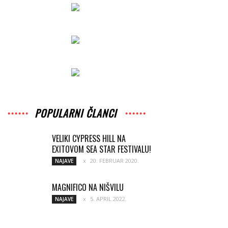
POPULARNI ČLANCI
VELIKI CYPRESS HILL NA
EXITOVOM SEA STAR FESTIVALU!
20. FEBRUAR 2020.
NAJAVE
MAGNIFICO NA NIŠVILU
5. APRIL 2022.
NAJAVE