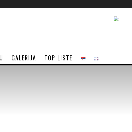
JU
GALERIJA
TOP LISTE